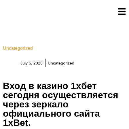
Uncategorized
July 6, 2026
Uncategorized
Вход в казино 1хбет
сегодня осуществляется
через зеркало
официального сайта
1xBet.