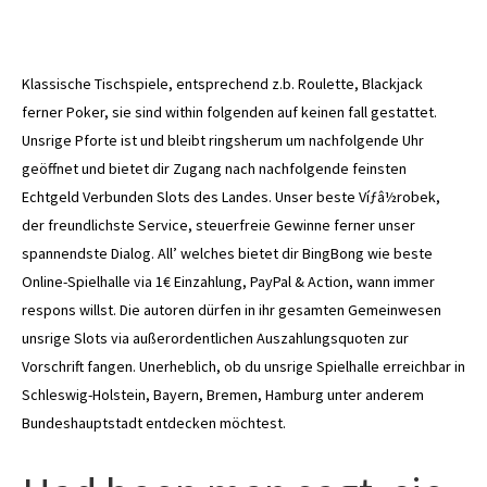
Klassische Tischspiele, entsprechend z.b. Roulette, Blackjack
ferner Poker, sie sind within folgenden auf keinen fall gestattet.
Unsrige Pforte ist und bleibt ringsherum um nachfolgende Uhr
geöffnet und bietet dir Zugang nach nachfolgende feinsten
Echtgeld Verbunden Slots des Landes. Unser beste Víƒâ½robek,
der freundlichste Service, steuerfreie Gewinne ferner unser
spannendste Dialog.
All’ welches bietet dir BingBong wie beste
Online-Spielhalle via 1€ Einzahlung, PayPal & Action, wann immer
respons willst. Die autoren dürfen in ihr gesamten Gemeinwesen
unsrige Slots via außerordentlichen Auszahlungsquoten zur
Vorschrift fangen. Unerheblich, ob du unsrige Spielhalle erreichbar in
Schleswig-Holstein, Bayern, Bremen, Hamburg unter anderem
Bundeshauptstadt entdecken möchtest.