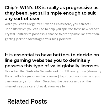
Deposits which you can use to help you spin the fresh new brand’s
Crystal Controls to possess a chance to profit particular attention-
getting jackpot advantages Your blog perform
It is essential to have bettors to decide on
line gaming websites you to definitely
possess this type of valid globally licenses
Be certain that Web site SecurityLook for SSL encryption (shown by
the a padlock symbol on the browser) to protect your own and you
can monetary information. Selecting the best casinos on the
internet needs a careful evaluation way to
Related Posts
Here are some related articles you may find interesting:
If you would like multiple account,
register at almost every other