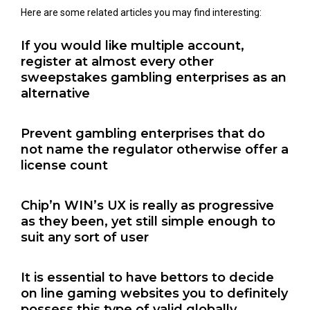
sweepstakes gambling enterprises as an
alternative
Prevent gambling enterprises that do
not name the regulator otherwise offer a
license count
Chip’n WIN’s UX is really as progressive
as they been, yet still simple enough to
suit any sort of user
It is essential to have bettors to decide
on line gaming websites you to definitely
possess this type of valid globally
licenses