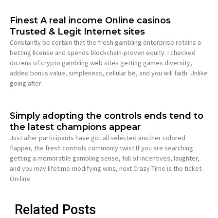
Finest A real income Online casinos
Trusted & Legit Internet sites
Constantly be certain that the fresh gambling enterprise retains a
betting license and spends blockchain-proven equity. I checked
dozens of crypto gambling web sites getting games diversity,
added bonus value, simpleness, cellular be, and you will faith. Unlike
going after
Simply adopting the controls ends tend to
the latest champions appear
Just after participants have got all selected another colored
flapper, the fresh controls commonly twist If you are searching
getting a memorable gambling sense, full of incentives, laughter,
and you may lifetime-modifying wins, next Crazy Time is the ticket.
On-line
Related Posts