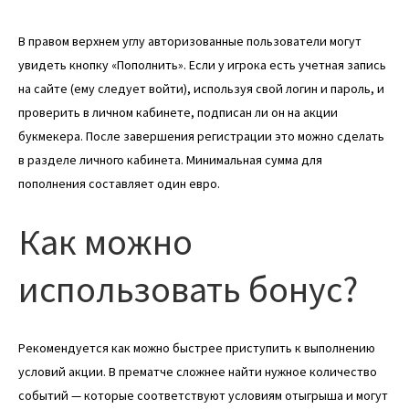
В правом верхнем углу авторизованные пользователи могут
увидеть кнопку «Пополнить». Если у игрока есть учетная запись
на сайте (ему следует войти), используя свой логин и пароль, и
проверить в личном кабинете, подписан ли он на акции
букмекера. После завершения регистрации это можно сделать
в разделе личного кабинета. Минимальная сумма для
пополнения составляет один евро.
Как можно
использовать бонус?
Рекомендуется как можно быстрее приступить к выполнению
условий акции.
В прематче сложнее найти нужное количество
событий — которые соответствуют условиям отыгрыша и могут