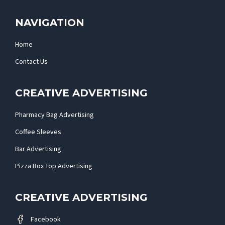
NAVIGATION
Home
Contact Us
CREATIVE ADVERTISING
Pharmacy Bag Advertising
Coffee Sleeves
Bar Advertising
Pizza Box Top Advertising
CREATIVE ADVERTISING
Facebook