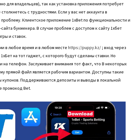
но для владельцев), так как установка приложения потребует
столкнетесь с трудностями. Если у вас нет аккаунта в
у проблему. Клиентское приложение 1xBet по функциональности и
сайта букмекера. В случае проблем с доступом к сайту 1хбет
гры и ставок.
ми в любое время и в любом месте
https://puppy.kz/
; вход через
xБет на тот гаджет, с которого будут сделаны ставки. Но
ти на телефон. Заслуживает внимания тот факт, что В некоторых
ому прямой файл является рабочим вариантом. Доступны такие
чёты купонов. Поддерживаются депозиты и выводы в локальной
е промокод Bet.