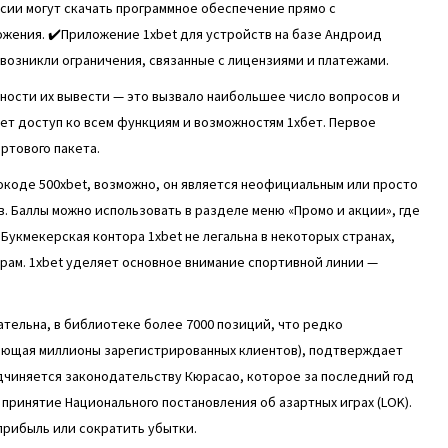
сии могут скачать программное обеспечение прямо с
ожения. ✔️Приложение 1xbet для устройств на базе Андроид
 возникли ограничения, связанные с лицензиями и платежами.
жности их вывести — это вызвало наибольшее число вопросов и
т доступ ко всем функциям и возможностям 1хбет. Первое
ртового пакета.
окоде 500xbet, возможно, он является неофициальным или просто
. Баллы можно использовать в разделе меню «Промо и акции», где
Букмекерская контора 1xbet не легальна в некоторых странах,
рам. 1xbet уделяет основное внимание спортивной линии —
ательна, в библиотеке более 7000 позиций, что редко
ывающая миллионы зарегистрированных клиентов), подтверждает
чиняется законодательству Кюрасао, которое за последний год
ринятие Национального постановления об азартных играх (LOK).
прибыль или сократить убытки.