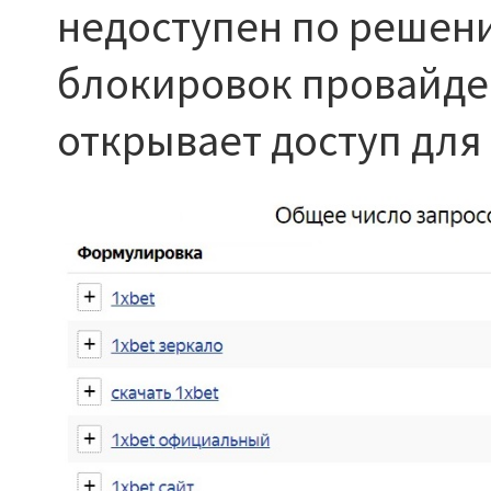
недоступен по решени
блокировок провайде
открывает доступ для