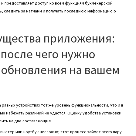
та и предоставляет доступ ко всем функциям букмекерской
ь, следить за матчами и получать последнюю информацию о
ущества приложения:
 после чего нужно
 обновления на вашем
а разных устройствах тот же уровень функциональности, что и в
тью избежать различий не удастся. Оценку удобства установки
лить на две составляющие.
мпьютер или ноутбук несложно; этот процесс займет всего пару