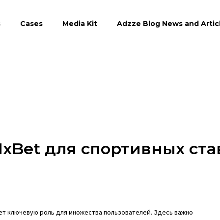
s
Cases
Media Kit
Adzze Blog News and Artic
xBet для спортивных ста
ает ключевую роль для множества пользователей. Здесь важно