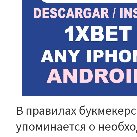
В правилах букмекерс
упоминается о необх