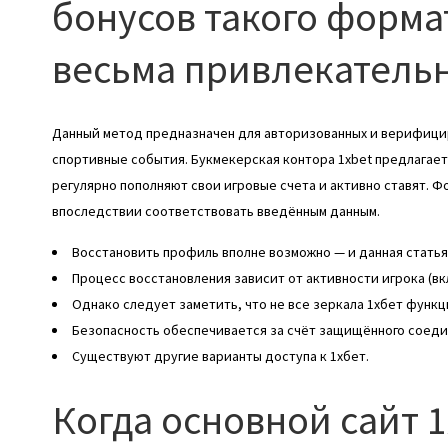
бонусов такого формат
весьма привлекатель
Данный метод предназначен для авторизованных и верифицир
спортивные события. Букмекерская контора 1xbet предлагае
регулярно пополняют свои игровые счета и активно ставят. 
впоследствии соответствовать введённым данным.
Восстановить профиль вполне возможно — и данная статья
Процесс восстановления зависит от активности игрока (вк
Однако следует заметить, что не все зеркала 1хбет функ
Безопасность обеспечивается за счёт защищённого соедин
Существуют другие варианты доступа к 1хбет.
Когда основной сайт 