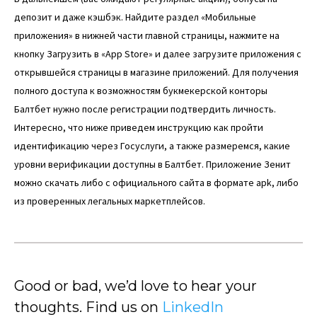
депозит и даже кэшбэк. Найдите раздел «Мобильные
приложения» в нижней части главной страницы, нажмите на
кнопку Загрузить в «App Store» и далее загрузите приложения с
открывшейся страницы в магазине приложений. Для получения
полного доступа к возможностям букмекерской конторы
Балтбет нужно после регистрации подтвердить личность.
Интересно, что ниже приведем инструкцию как пройти
идентификацию через Госуслуги, а также размеремся, какие
уровни верификации доступны в Балтбет. Приложение Зенит
можно скачать либо с официального сайта в формате apk, либо
из проверенных легальных маркетплейсов.
Good or bad, we’d love to hear your
thoughts. Find us on
LinkedIn