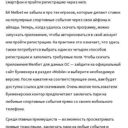
смартфон и пройти регистрацию через него.
БК Melbet не забыла и про тех игроков, которые делают ставки
на популярные спортивные события через свои айфоны и
айпады. Теперь, когда удалось скачать программу, можно
запускать приложение, чтобы авторизоваться в свой аккаунт
или пройти регистрацию. На практике это означает, что здесь
также потребуется выбрать один из четырех способов
регистрации и заполнить требуемые поля. Чтобы скачать
приложения Мелбет для данных ОС — зайдите на официальный
сайт букмекера в раздел «Mobile» и выберите необходимую
версию. После нажатия на соответствующее окно, вам будет
доступна ссылка для скачивания. Очень многие пользователи
букмекерских контор предпочитают заключать пари на
любимые спортивные события прямо со своего мобильного
телефона.
Среди главных преимуществ — возможность просматривать
прямые трансляции, заключать пари на любые события и