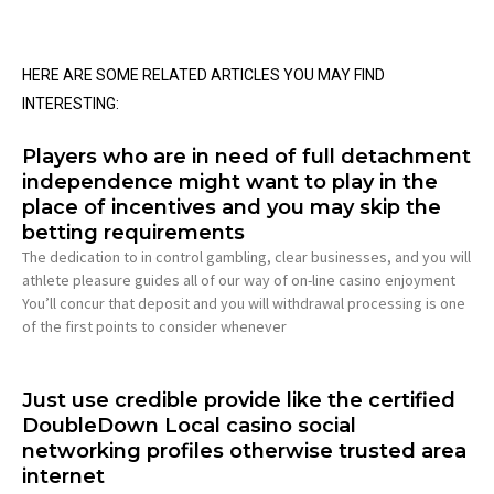
HERE ARE SOME RELATED ARTICLES YOU MAY FIND
INTERESTING:
Players who are in need of full detachment
independence might want to play in the
place of incentives and you may skip the
betting requirements
The dedication to in control gambling, clear businesses, and you will
athlete pleasure guides all of our way of on-line casino enjoyment
You’ll concur that deposit and you will withdrawal processing is one
of the first points to consider whenever
Just use credible provide like the certified
DoubleDown Local casino social
networking profiles otherwise trusted area
internet