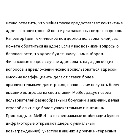
Важно отметить, что MelBet также предоставляет контактные
адреса по электронной почте для различных видов запросов.
Например (для технической поддержки пользователей), вы
можете обратиться на адрес Если у вас возникли вопросы о
безопасности, то адрес будет наилучшим выбором.
Финансовые вопросы лучше адресовать на , а для общих
вопросов и предложений можно воспользоваться адресом
Высокие коэффициенты делают ставки более
привлекательными для игроков, позволяя им получать более
высокие выигрыши на свои ставки. MelBet радует своих
пользователей разнообразными бонусами и акциями, делая
игровой опыт еще более увлекательным и выгодным.
Промокоды от MelBet – это специальные комбинации букв и
цифр (которые открывают дверь к уникальным
вознаграждениям), участию в акциях и другим интересным