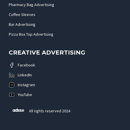
Pharmacy Bag Advertising
Coffee Sleeves
Bar Advertising
Pizza Box Top Advertising
CREATIVE ADVERTISING
Facebook
LinkedIn
Instagram
YouTube
All rights reserved 2024