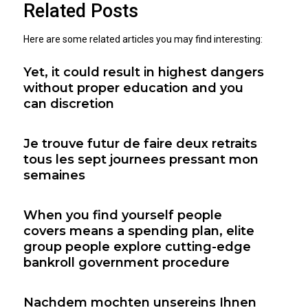
Related Posts
Here are some related articles you may find interesting:
Yet, it could result in highest dangers
without proper education and you
can discretion
Je trouve futur de faire deux retraits
tous les sept journees pressant mon
semaines
When you find yourself people
covers means a spending plan, elite
group people explore cutting-edge
bankroll government procedure
Nachdem mochten unsereins Ihnen