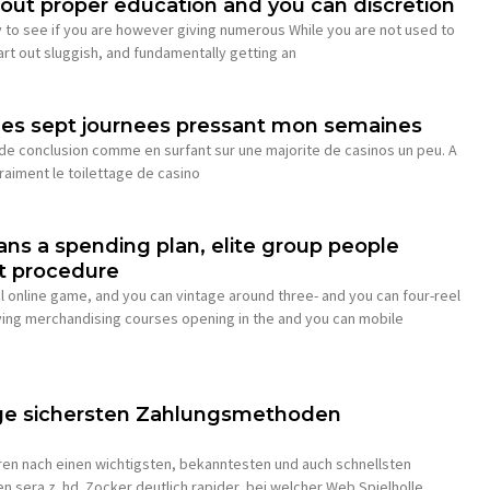
thout proper education and you can discretion
to see if you are however giving numerous While you are not used to
art out sluggish, and fundamentally getting an
s les sept journees pressant mon semaines
ix de conclusion comme en surfant sur une majorite de casinos un peu. A
aiment le toilettage de casino
ns a spending plan, elite group people
t procedure
nal online game, and you can vintage around three- and you can four-reel
ving merchandising courses opening in the and you can mobile
ge sichersten Zahlungsmethoden
hren nach einen wichtigsten, bekanntesten und auch schnellsten
era z. hd. Zocker deutlich rapider, bei welcher Web Spielholle