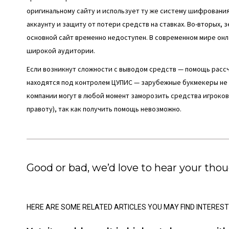
оригинальному сайту и использует ту же систему шифрования
аккаунту и защиту от потери средств на ставках. Во-вторых,
основной сайт временно недоступен. В современном мире онл
широкой аудитории.
Если возникнут сложности с выводом средств — помощь рассчи
находятся под контролем ЦУПИС — зарубежные букмекеры не
компании могут в любой момент заморозить средства игроков
правоту), так как получить помощь невозможно.
Good or bad, we’d love to hear your tho
HERE ARE SOME RELATED ARTICLES YOU MAY FIND INTEREST