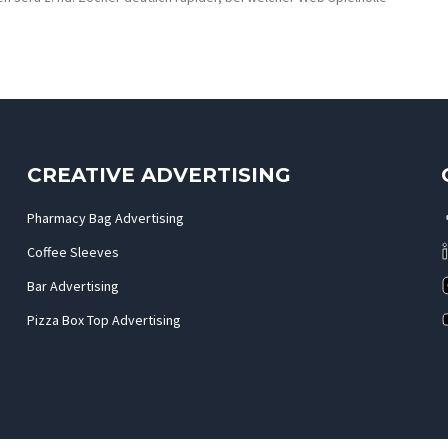
CREATIVE ADVERTISING
Pharmacy Bag Advertising
Coffee Sleeves
Bar Advertising
Pizza Box Top Advertising