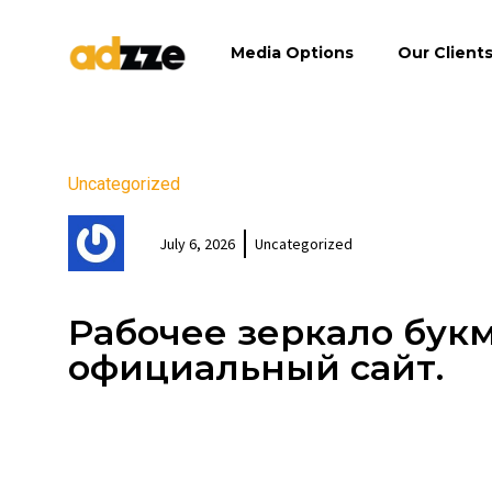
Media Options
Our Client
Uncategorized
July 6, 2026
Uncategorized
Рабочее зеркало букм
официальный сайт.