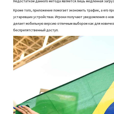
Недостатком данного метода является лишь медленная загрузк
Кроме того, приложение помогает экономить трафик, а его 
устаревших устройствах. Игроки получают уведомления о нов
делает мобильную версию отличным выбором как для новичко
беспрепятственный доступ.