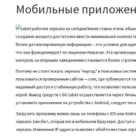
Мобильные приложен
Линия ставок очень обши
создания аккаунта достаточно ввести минимальное количест
более детализированную информацию – это условие для иде
что она функционирует по лицензии Кюрасао. Эта организация 
контроль за игорными заведениями становится более строгим
Поэтому не стоит искать зеркала “наугад” в поисковых систем
пользоваться проверенным сайтом —.com, где публикуются т
надежный доступ и стабильную работу, что позволяет пользо
игрой. Вывод средств с БК 1xbet осуществляется через Личны
установить приложение на устройства с Android, следует пос
Загрузить программу можно лишь на телефоны с iOS или Andro
зеркало 1иксбет, открыв его в мобильном браузере. Доступ к
зеркала. Изменение IP-адреса позволяет обойти местные огр