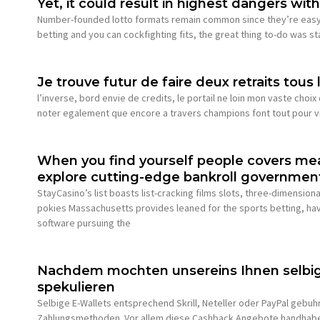
Yet, it could result in highest dangers wi
Number-founded lotto formats remain common since they’re easy 
betting and you can cockfighting fits, the great thing to-do was st
Je trouve futur de faire deux retraits tou
l’inverse, bord envie de credits, le portail ne loin mon vaste cho
noter egalement que encore a travers champions font tout pour vr
When you find yourself people covers mea
explore cutting-edge bankroll governmen
StayCasino’s list boasts list-cracking films slots, three-dimensio
pokies Massachusetts provides leaned for the sports betting, ha
software pursuing the
Nachdem mochten unsereins Ihnen selbi
spekulieren
Selbige E-Wallets entsprechend Skrill, Neteller oder PayPal gebu
Zahlungsmethoden. Vor allem diese Cashback Angebote handhaben s