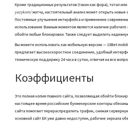
Кроме традиционных результатов (таких как фора), тотал ил
yazykom/
матча, настоятельный анализ может открыть новые 
Постоянные улучшения интерфейса и применение современны
использования.
Важным моментом является наличие рабочего 
обойти любые блокировки. Также следует выделить надежну
Вы можете использовать как мобильную версию — 1XBet mobile
предлагает высокоскоростное соединение, удобный интерфе
техническую поддержку 24 часа в сутки, отвечая на все вопр
Коэффициенты
Это полная копия главного сайта, позволяющая обойти блокиро
настоящее время российские букмекерские конторы обязаны 
сайта помогают перераспределить трафик, снижая серверную
основной сайт БК уже давно недоступен, рабочие зеркала о