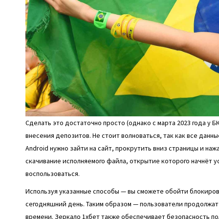
Сделать это достаточно просто (однако с марта 2023 года у 
внесения депозитов. Не стоит волноваться, так как все данны
Android нужно зайти на сайт, прокрутить вниз страницы и на
скачивание исполняемого файла, открытие которого начнёт у
воспользоваться.
Используя указанные способы — вы сможете обойти блокировк
сегодняшний день. Таким образом — пользователи продолжат 
времени. Зеркало 1хбет также обеспечивает безопасность по