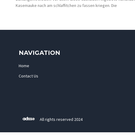
Kasemauke nach am schlaffitchen zu fassen kriegen. Die
NAVIGATION
Home
Contact Us
All rights reserved 2024