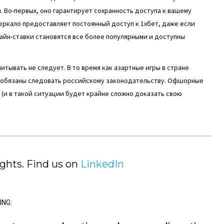
. Во-первых, оно гарантирует сохранность доступа к вашему
 зеркало предоставляет постоянный доступ к 1хбет, даже если
айн-ставки становятся все более популярными и доступны
тывать не следует. В то время как азартные игры в стране
 обязаны следовать российскому законодательству. Офшорные
 (и в такой ситуации будет крайне сложно доказать свою
ughts. Find us on
LinkedIn
ING: