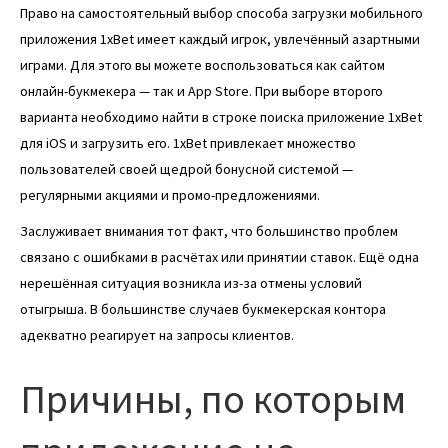
Право на самостоятельный выбор способа загрузки мобильного
приложения 1xBet имеет каждый игрок, увлечённый азартными
играми. Для этого вы можете воспользоваться как сайтом
онлайн-букмекера — так и App Store. При выборе второго
варианта необходимо найти в строке поиска приложение 1xBet
для iOS и загрузить его.
1xBet привлекает множество
пользователей своей щедрой бонусной системой —
регулярными акциями и промо-предложениями.
Заслуживает внимания тот факт, что большинство проблем
связано с ошибками в расчётах или принятии ставок. Ещё одна
нерешённая ситуация возникла из-за отмены условий
отыгрыша. В большинстве случаев букмекерская контора
адекватно реагирует на запросы клиентов.
Причины, по которым