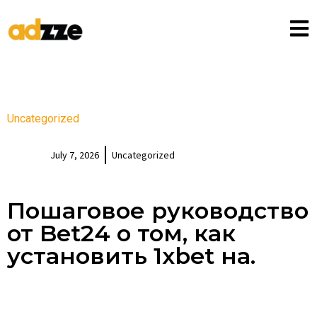
Uncategorized
July 7, 2026
Uncategorized
Пошаговое руководство
от Bet24 о том, как
установить 1xbet на.