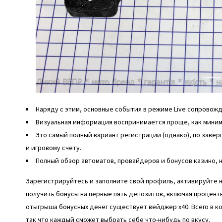
Наряду с этим, основные события в режиме Live сопровож
Визуальная информация воспринимается проще, как миним
Это самый полный вариант регистрации (однако), по заве
и игровому счету.
Полный обзор автоматов, провайдеров и бонусов казино, 
Зарегистрируйтесь и заполните свой профиль, активируйте 
получить бонусы на первые пять депозитов, включая процент
отыгрыша бонусных денег существует вейджер х40. Всего в к
так что каждый сможет выбрать себе что-нибудь по вкусу.