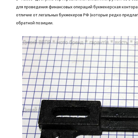
для проведения финансовых операций букмекерская контора 
отличие от легальных букмекеров РФ (которые редко предл
обратной позиции.