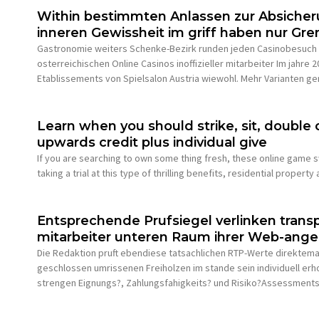
Within bestimmten Anlassen zur Absicherun
inneren Gewissheit im griff haben nur Gre
Gastronomie weiters Schenke-Bezirk runden jeden Casinobesuch a
osterreichischen Online Casinos inoffizieller mitarbeiter Im jahre 2
Etablissements von Spielsalon Austria wiewohl. Mehr Varianten ge
Learn when you should strike, sit, double o
upwards credit plus individual give
If you are searching to own some thing fresh, these online game swi
taking a trial at this type of thrilling benefits, residential prope
Entsprechende Prufsiegel verlinken transpa
mitarbeiter unteren Raum ihrer Web-ang
Die Redaktion pruft ebendiese tatsachlichen RTP-Werte direkteman
geschlossen umrissenen Freiholzen im stande sein individuell erh
strengen Eignungs?, Zahlungsfahigkeits? und Risiko?Assessments 