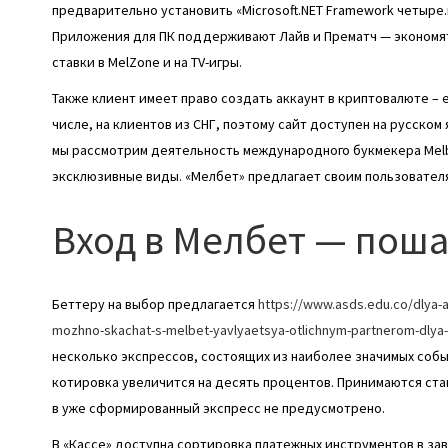
предварительно установить «Microsoft.NET Framework четыре.
Приложения для ПК поддерживают Лайв и Прематч — экономя
ставки в MelZone и на TV-игры.
Также клиент имеет право создать аккаунт в криптовалюте – 
числе, на клиентов из СНГ, поэтому сайт доступен на русском
мы рассмотрим деятельность международного букмекера Melb
эксклюзивные виды. «Мелбет» предлагает своим пользовател
Вход в Мелбет — поша
Беттеру на выбор предлагается
https://www.asds.edu.co/dlya-
mozhno-skachat-s-melbet-yavlyaetsya-otlichnym-partnerom-dlya-
несколько экспрессов, состоящих из наиболее значимых собы
котировка увеличится на десять процентов. Принимаются ста
в уже сформированный экспресс не предусмотрено.
В «Кассе» доступна сортировка платежных инструментов в зав