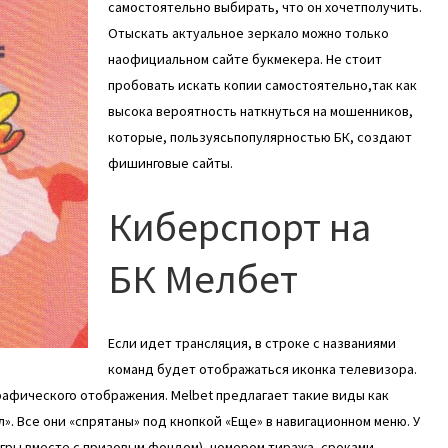
самостоятельно выбирать, что он хочетполучить.
Отыскать актуальное зеркало можно только
наофициальном сайте букмекера. Не стоит
пробовать искать копии самостоятельно,так как
высока вероятность наткнуться на мошенников,
которые, пользуясьпопулярностью БК, создают
фишинговые сайты.
Киберспорт на
БК Мелбет
Если идет трансляция, в строке с названиями
команд будет отображаться иконка телевизора.
рафического отображения. Melbet предлагает такие виды как
». Все они «спрятаны» под кнопкой «Еще» в навигационном меню. У
игры вместе с призовым фондом), номером тиража, сроками