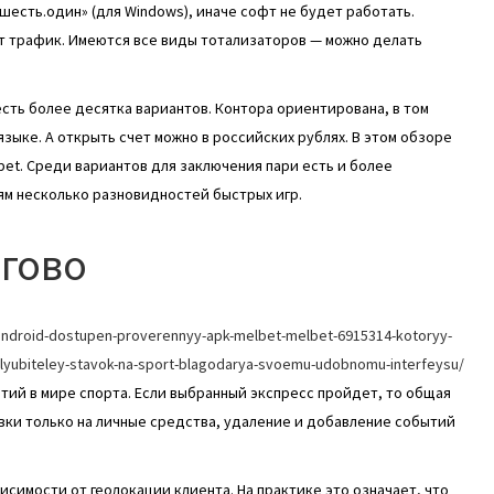
шесть.один» (для Windows), иначе софт не будет работать.
т трафик. Имеются все виды тотализаторов — можно делать
есть более десятка вариантов.
Контора ориентирована, в том
 языке. А открыть счет можно в российских рублях. В этом обзоре
et. Среди вариантов для заключения пари есть и более
ям несколько разновидностей быстрых игр.
гово
android-dostupen-proverennyy-apk-melbet-melbet-6915314-kotoryy-
lyubiteley-stavok-na-sport-blagodarya-svoemu-udobnomu-interfeysu/
тий в мире спорта. Если выбранный экспресс пройдет, то общая
вки только на личные средства, удаление и добавление событий
исимости от геолокации клиента. На практике это означает, что