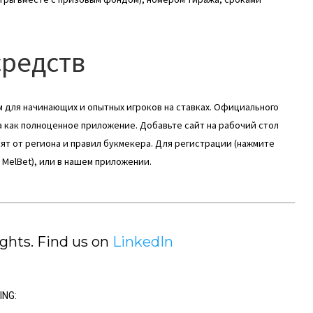
средств
м для начинающих и опытных игроков на ставках. Официального
а как полноценное приложение. Добавьте сайт на рабочий стол
ят от региона и правил букмекера. Для регистрации (нажмите
 MelBet), или в нашем приложении.
ughts. Find us on
LinkedIn
ING: