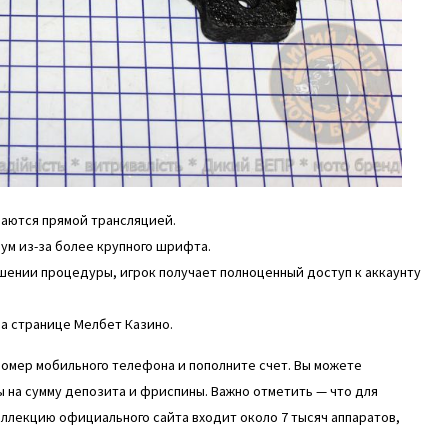
даются прямой трансляцией.
ум из-за более крупного шрифта.
ршении процедуры, игрок получает полноценный доступ к аккаунту
на странице Мелбет Казино.
номер мобильного телефона и пополните счет. Вы можете
ы на сумму депозита и фриспины. Важно отметить — что для
оллекцию официального сайта входит около 7 тысяч аппаратов,