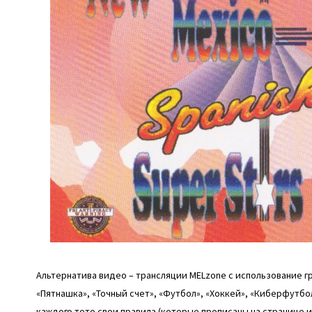
Альтернатива видео – трансляции MELzone с использование г
«Пятнашка», «Точный счет», «Футбол», «Хоккей», «Киберфутбол
каждого тото свои правила (которые прописаны на странице 