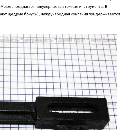
Melbet предлагает популярные платежные инструменты. В
агают щедрые бонусы), международная компания придерживается