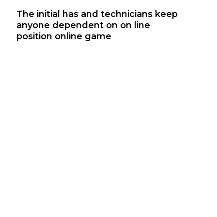
The initial has and technicians keep
anyone dependent on on line
position online game