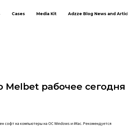
s
Cases
Media Kit
Adzze Blog News and Artic
 Melbet рабочее сегодня
н софт на компьютеры на ОС Windows и iMac. Рекомендуется