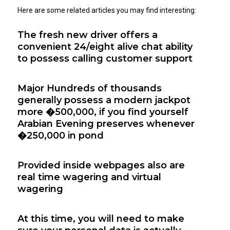
Here are some related articles you may find interesting:
The fresh new driver offers a
convenient 24/eight alive chat ability
to possess calling customer support
Major Hundreds of thousands
generally possess a modern jackpot
more �500,000, if you find yourself
Arabian Evening preserves whenever
�250,000 in pond
Provided inside webpages also are
real time wagering and virtual
wagering
At this time, you will need to make