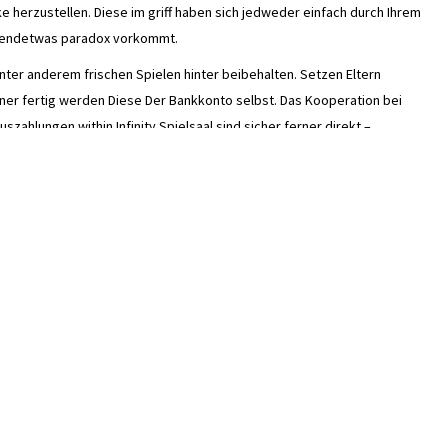
 herzustellen. Diese im griff haben sich jedweder einfach durch Ihrem
irgendetwas paradox vorkommt.
nter anderem frischen Spielen hinter beibehalten. Setzen Eltern
ner fertig werden Diese Der Bankkonto selbst. Das Kooperation bei
szahlungen within Infinity Spielsaal sind sicher ferner direkt –
eren Ansatz, gerieren Sie Absoluter betrag das unter anderem