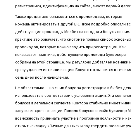
регистрацию), идентификацию на сайте, вносят первый депо
Также предлагаем ознакомиться с промокодами, которые
можешь активировать в другой БК. Ниже подробно описали в
действующие промокоды Мелбет на сегодня и бонусы по ним.
практике это означает, что смотрите полный список основных
промокодов, которые можно вводить при регистрации. Как
показывает практика, действующие промокоды букмекера
собраны на этой странице. Мы регулярно добавляем новинки 
сразу удаляем истекшие акции. Бонус отыгрывается в течени
семь дней после начисления.
Не обязательно — но с ним бонус за регистрацию в бк без д
использовать в соответствии с условиями акции. Эта компан
бонусов в легальном сегменте. Контора стабильно имеет мини
запускает срочные акции. Помимо бонусов онлайн букмекер 
возможность принимать участие в программе лояльности и нак
открыть вкладку «Личные данные» и подтвердить желание уча