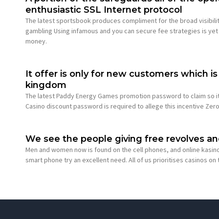
enthusiastic SSL Internet protocol
The latest sportsbook produces compliment for the broad visibility
gambling Using infamous and you can secure fee strategies is ye
money.
It offer is only for new customers which 
kingdom
The latest Paddy Energy Games promotion password to claim so it
Casino discount password is required to allege this incentive Zer
We see the people giving free revolves an
Men and women now is found on the cell phones, and online kasino
smart phone try an excellent need. All of us prioritises casinos on t