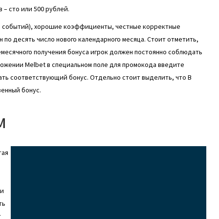
 – сто или 500 рублей.
а событий), хорошие коэффициенты, честные корректные
н по десять число нового календарного месяца. Стоит отметить,
емесячного получения бонуса игрок должен постоянно соблюдать
ложении Melbet в специальном поле для промокода введите
ать соответствующий бонус. Отдельно стоит выделить, что В
енный бонус.
м
тая
ри
ть
т