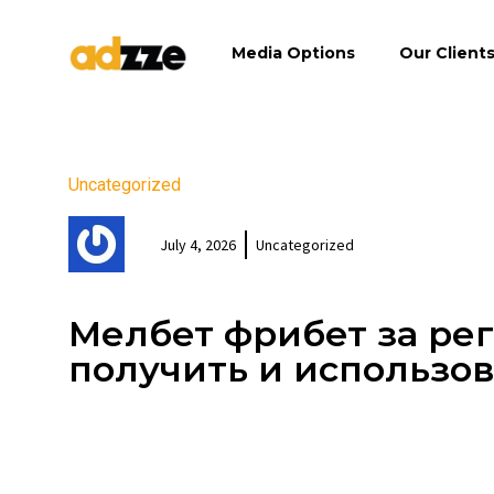
Media Options
Our Client
Uncategorized
July 4, 2026
Uncategorized
Мелбет фрибет за рег
получить и использов