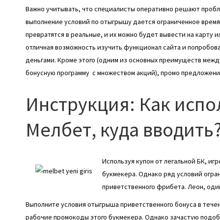
Важно учитывать, что специалисты оперативно решают пробле
выполнение условий по отыгрышу дается ограниченное время.
превратятся в реальные, и их можно будет вывести на карту 
отличная возможность изучить функционал сайта и попробова
деньгами. Кроме этого (одним из основных преимуществ меж
бонусную программу с множеством акций), промо предложени
Инструкция: Как исп
Мелбет, куда вводить
Используя купон от легальной БК, иг
букмекера. Однако ряд условий огра
приветственного фрибета. Леон, оди
Выполните условия отыгрыша приветственного бонуса в течен
рабочие промокоды этого букмекера. Однако зачастую подоб