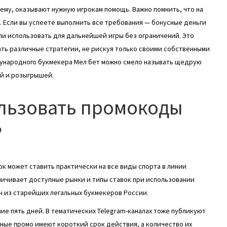
му, оказывают нужную игрокам помощь. Важно помнить, что на
 Если вы успеете выполнить все требования — бонусные деньги
или использовать для дальнейшей игры без ограничений. Это
ть различные стратегии, не рискуя только своими собственными
дународного букмекера Мел бет можно смело называть щедрую
й и розыгрышей.
ользовать промокоды
?
рок может ставить практически на все виды спорта в линии
ничивает доступные рынки и типы ставок при использовании
н из старейших легальных букмекеров России.
ие пять дней. В тематических Telegram-каналах тоже публикуют
ные промо имеют короткий срок действия, а количество их