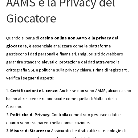
AAMS e la Privacy del
Giocatore
Quando si parla di
casino online non AAMS e la privacy del
giocatore
, è essenziale analizzare come le piattaforme
gestiscono i dati personali e finanziari. I migliori siti dovrebbero
garantire standard elevati di protezione dei dati attraverso la
crittografia SSL e politiche sulla privacy chiare. Prima di registrarti,
verifica i seguenti aspetti:
Certificazioni e Licenze:
Anche se non sono AAMS, alcuni casino
hanno altre licenze riconosciute come quella di Malta o della
Curacao.
Politiche di Privacy:
Controlla come il sito gestisce i dati e
quanto sono trasparenti nella comunicazione.
Misure di Sicurezza:
Assicurati che il sito utilizzi tecnologìe di