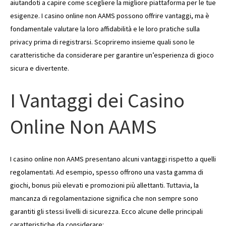
aiutandoti a capire come scegliere la migliore piattaforma per le tue
esigenze. I casino online non AAMS possono offrire vantaggi, ma è
fondamentale valutare la loro affidabilità e le loro pratiche sulla
privacy prima di registrarsi. Scopriremo insieme quali sono le
caratteristiche da considerare per garantire un’esperienza di gioco
sicura e divertente.
I Vantaggi dei Casino
Online Non AAMS
I casino online non AAMS presentano alcuni vantaggi rispetto a quelli
regolamentati. Ad esempio, spesso offrono una vasta gamma di
giochi, bonus più elevati e promozioni più allettanti. Tuttavia, la
mancanza di regolamentazione significa che non sempre sono
garantiti gli stessi livelli di sicurezza. Ecco alcune delle principali
caratteristiche da considerare: