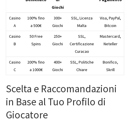
Giochi
Casino
100% fino
300+
SSL, Licenza
Visa, PayPal,
A
a 500€
Giochi
Malta
Bitcoin
Casino
50 Free
250+
SSL,
Mastercard,
B
Spins
Giochi
Certificazione
Neteller
Curacao
Casino
200% fino
400+
SSL, Politiche
Bonifico,
C
a 1000€
Giochi
Chiare
Skrill
Scelta e Raccomandazioni
in Base al Tuo Profilo di
Giocatore