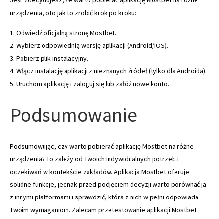
Jeśli zdecydujesz, że warto pobierać aplikację Mostbet na różne
urządzenia, oto jak to zrobić krok po kroku:
Odwiedź oficjalną stronę Mostbet.
Wybierz odpowiednią wersję aplikacji (Android/iOS).
Pobierz plik instalacyjny.
Włącz instalację aplikacji z nieznanych źródeł (tylko dla Androida).
Uruchom aplikację i zaloguj się lub załóż nowe konto.
Podsumowanie
Podsumowując, czy warto pobierać aplikację Mostbet na różne
urządzenia? To zależy od Twoich indywidualnych potrzeb i
oczekiwań w kontekście zakładów. Aplikacja Mostbet oferuje
solidne funkcje, jednak przed podjęciem decyzji warto porównać ją
z innymi platformami i sprawdzić, która z nich w pełni odpowiada
Twoim wymaganiom. Zalecam przetestowanie aplikacji Mostbet