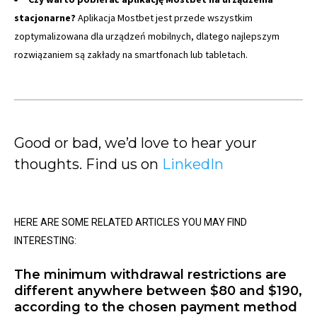
stacjonarne?
Aplikacja Mostbet jest przede wszystkim
zoptymalizowana dla urządzeń mobilnych, dlatego najlepszym
rozwiązaniem są zakłady na smartfonach lub tabletach.
Good or bad, we’d love to hear your
thoughts. Find us on
LinkedIn
HERE ARE SOME RELATED ARTICLES YOU MAY FIND
INTERESTING:
The minimum withdrawal restrictions are
different anywhere between $80 and $190,
according to the chosen payment method