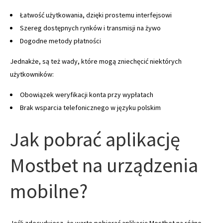
Łatwość użytkowania, dzięki prostemu interfejsowi
Szereg dostępnych rynków i transmisji na żywo
Dogodne metody płatności
Jednakże, są też wady, które mogą zniechęcić niektórych
użytkowników:
Obowiązek weryfikacji konta przy wypłatach
Brak wsparcia telefonicznego w języku polskim
Jak pobrać aplikację
Mostbet na urządzenia
mobilne?