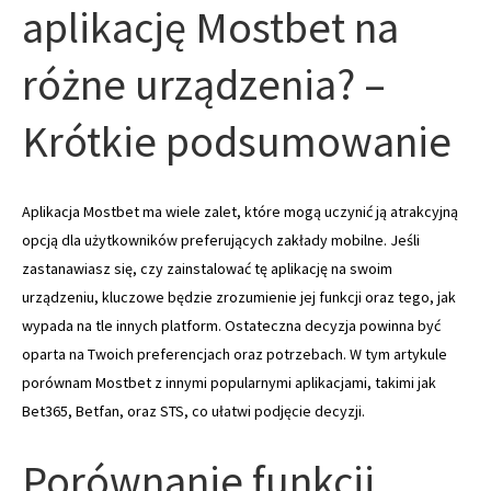
aplikację Mostbet na
różne urządzenia? –
Krótkie podsumowanie
Aplikacja Mostbet ma wiele zalet, które mogą uczynić ją atrakcyjną
opcją dla użytkowników preferujących zakłady mobilne. Jeśli
zastanawiasz się, czy zainstalować tę aplikację na swoim
urządzeniu, kluczowe będzie zrozumienie jej funkcji oraz tego, jak
wypada na tle innych platform. Ostateczna decyzja powinna być
oparta na Twoich preferencjach oraz potrzebach. W tym artykule
porównam Mostbet z innymi popularnymi aplikacjami, takimi jak
Bet365, Betfan, oraz STS, co ułatwi podjęcie decyzji.
Porównanie funkcji