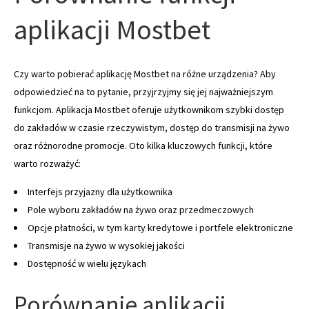
aplikacji Mostbet
Czy warto pobierać aplikację Mostbet na różne urządzenia? Aby
odpowiedzieć na to pytanie, przyjrzyjmy się jej najważniejszym
funkcjom. Aplikacja Mostbet oferuje użytkownikom szybki dostęp
do zakładów w czasie rzeczywistym, dostęp do transmisji na żywo
oraz różnorodne promocje. Oto kilka kluczowych funkcji, które
warto rozważyć:
Interfejs przyjazny dla użytkownika
Pole wyboru zakładów na żywo oraz przedmeczowych
Opcje płatności, w tym karty kredytowe i portfele elektroniczne
Transmisje na żywo w wysokiej jakości
Dostępność w wielu językach
Porównanie aplikacji