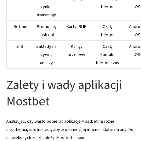
rynki,
telefon
iOS
transmisje
Betfan
Promocje,
Karty, BLIK
Czat,
Androi
cash out
telefon
iOS
STS
Zakłady na
Karty,
Czat,
Androi
żywo,
przelewy
kontakt
iOS
analizy
telefoniczny
Zalety i wady aplikacji
Mostbet
Analizując, czy warto pobierać aplikację Mostbet na różne
urządzenia, istotne jest, aby zrozumieć jej mocne i słabe strony. Do
największych zalet należy:
Mostbet casino