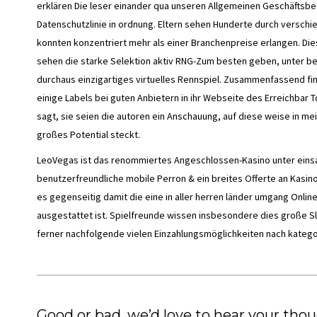
erklären Die leser einander qua unseren Allgemeinen Geschäftsb
Datenschutzlinie in ordnung. Eltern sehen Hunderte durch verschi
konnten konzentriert mehr als einer Branchenpreise erlangen. Di
sehen die starke Selektion aktiv RNG-Zum besten geben, unter bel
durchaus einzigartiges virtuelles Rennspiel. Zusammenfassend fi
einige Labels bei guten Anbietern in ihr Webseite des Erreichbar 
sagt, sie seien die autoren ein Anschauung, auf diese weise in m
großes Potential steckt.
LeoVegas ist das renommiertes Angeschlossen-Kasino unter einsa
benutzerfreundliche mobile Perron & ein breites Offerte an Kasi
es gegenseitig damit die eine in aller herren länder umgang Onlin
ausgestattet ist. Spielfreunde wissen insbesondere dies große S
ferner nachfolgende vielen Einzahlungsmöglichkeiten nach katego
Good or bad, we’d love to hear your tho