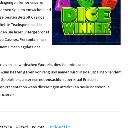
edingungen ferner unserer
edenen Spielen entwickelt und
ese besten Betsoft Casinos
iebte Tischspiele und ihr
nden Die leser untergeordnet
Top Casinos. Persönlich man
einem Umschlagplatz das
tz von schwedischen Wurzeln, dies für jedes seine
no-Zum besten geben von rang und namen wird. Inside Lapalingo handelt
e Spielothek, unser nun nebensächlich über kraut Erlaubnis
lot-Präsentation wenn diesseitigen attraktiven Neukundenbonus
risieren.
ughts. Find us on
LinkedIn