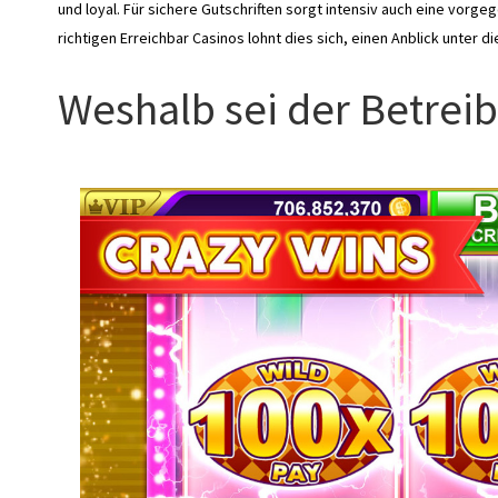
und loyal. Für sichere Gutschriften sorgt intensiv auch eine vorg
richtigen Erreichbar Casinos lohnt dies sich, einen Anblick unte
Weshalb sei der Betreib