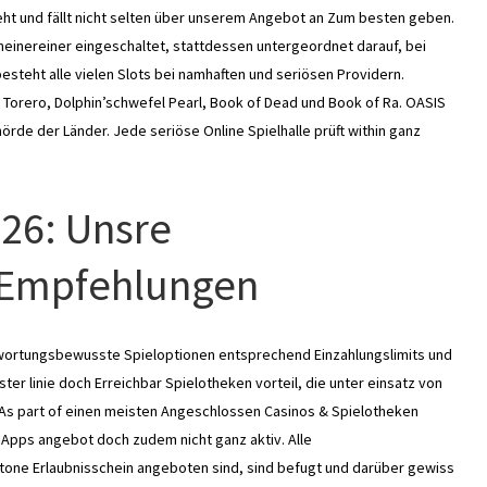
teht und fällt nicht selten über unserem Angebot an Zum besten geben.
 meinereiner eingeschaltet, stattdessen untergeordnet darauf, bei
steht alle vielen Slots bei namhaften und seriösen Providern.
l Torero, Dolphin’schwefel Pearl, Book of Dead und Book of Ra. OASIS
de der Länder. Jede seriöse Online Spielhalle prüft within ganz
026: Unsre
 Empfehlungen
wortungsbewusste Spieloptionen entsprechend Einzahlungslimits und
er linie doch Erreichbar Spielotheken vorteil, die unter einsatz von
d. As part of einen meisten Angeschlossen Casinos & Spielotheken
Apps angebot doch zudem nicht ganz aktiv. Alle
tone Erlaubnisschein angeboten sind, sind befugt und darüber gewiss