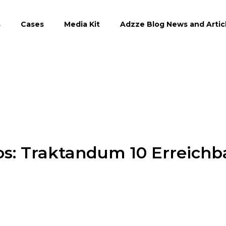
s
Cases
Media Kit
Adzze Blog News and Artic
os: Traktandum 10 Erreichb