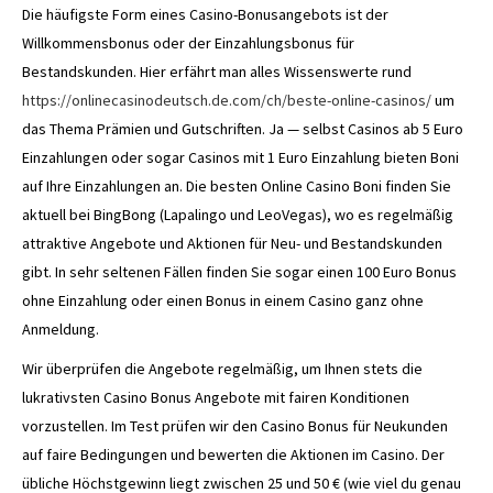
Die häufigste Form eines Casino-Bonusangebots ist der
Willkommensbonus oder der Einzahlungsbonus für
Bestandskunden. Hier erfährt man alles Wissenswerte rund
https://onlinecasinodeutsch.de.com/ch/beste-online-casinos/
um
das Thema Prämien und Gutschriften. Ja — selbst Casinos ab 5 Euro
Einzahlungen oder sogar Casinos mit 1 Euro Einzahlung bieten Boni
auf Ihre Einzahlungen an.
Die besten Online Casino Boni finden Sie
aktuell bei BingBong (Lapalingo und LeoVegas), wo es regelmäßig
attraktive Angebote und Aktionen für Neu- und Bestandskunden
gibt. In sehr seltenen Fällen finden Sie sogar einen 100 Euro Bonus
ohne Einzahlung oder einen Bonus in einem Casino ganz ohne
Anmeldung.
Wir überprüfen die Angebote regelmäßig, um Ihnen stets die
lukrativsten Casino Bonus Angebote mit fairen Konditionen
vorzustellen. Im Test prüfen wir den Casino Bonus für Neukunden
auf faire Bedingungen und bewerten die Aktionen im Casino. Der
übliche Höchstgewinn liegt zwischen 25 und 50 € (wie viel du genau